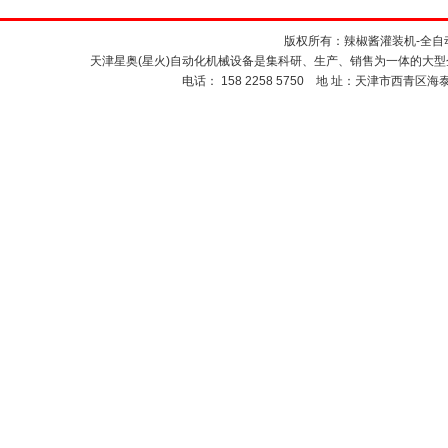
版权所有：
辣椒酱灌装机
-
全自
天津星奥(星火)自动化机械设备是集科研、生产、销售为一体的大
电话： 158 2258 5750 地 址：天津市