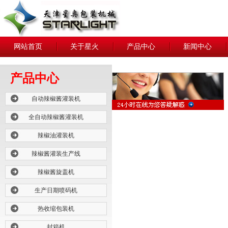
网站首页
关于星火
产品中心
新闻中心
产品中心
自动辣椒酱灌装机
全自动辣椒酱灌装机
辣椒油灌装机
辣椒酱灌装生产线
辣椒酱旋盖机
生产日期喷码机
热收缩包装机
封箱机