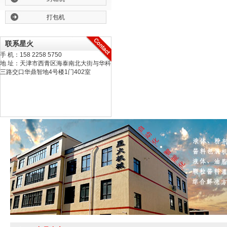
打包机
联系星火
手 机：158 2258 5750
地 址：天津市西青区海泰南北大街与华科
三路交口华鼎智地4号楼1门402室