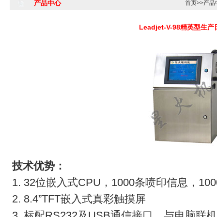
产品中心
首页
>>
产品
Leadjet-V-98精英型
技术优势：
1. 32位嵌入式CPU，1000条喷印信息，1
2. 8.4”TFT嵌入式真彩触摸屏
3. 标配RS232及USB通信接口，与电脑联