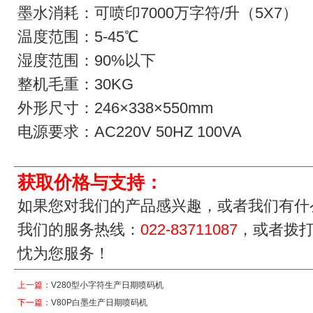
墨水消耗：可喷印7000万字符/升（5X7）
温度范围：5-45℃
湿度范围：90%以下
整机毛重：30KG
外形尺寸：246×338×550mm
电源要求：AC220V 50HZ 100VA
获取价格与支持：
如果您对我们的产品感兴趣，或者我们有什
我们的服务热线：
022-83711087
，或者拨
忱为您服务！
上一篇：
V280型小字符生产日期喷码机
下一篇：
V80P白墨生产日期喷码机