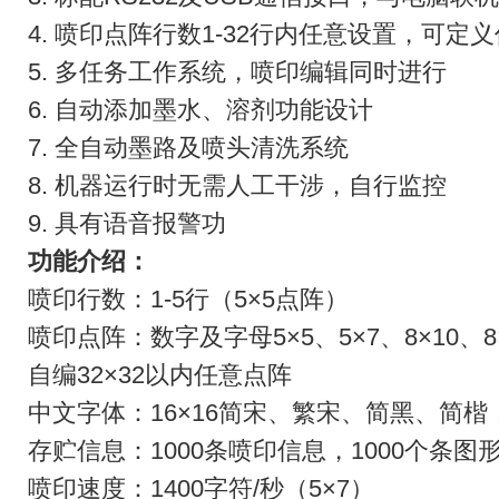
4. 喷印点阵行数1-32行内任意设置，可定
5. 多任务工作系统，喷印编辑同时进行
6. 自动添加墨水、溶剂功能设计
7. 全自动墨路及喷头清洗系统
8. 机器运行时无需人工干涉，自行监控
9. 具有语音报警功
功能介绍：
喷印行数：1-5行（5×5点阵）
喷印点阵：数字及字母5×5、5×7、8×10、8×1
自编32×32以内任意点阵
中文字体：16×16简宋、繁宋、简黑、简楷，
存贮信息：1000条喷印信息，1000个条图
喷印速度：1400字符/秒（5×7）