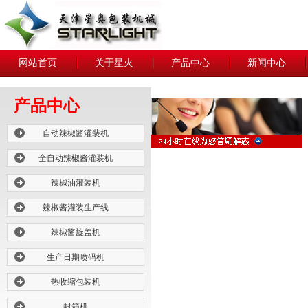
网站首页
关于星火
产品中心
新闻中心
产品中心
自动辣椒酱灌装机
全自动辣椒酱灌装机
辣椒油灌装机
辣椒酱灌装生产线
辣椒酱旋盖机
生产日期喷码机
热收缩包装机
封箱机