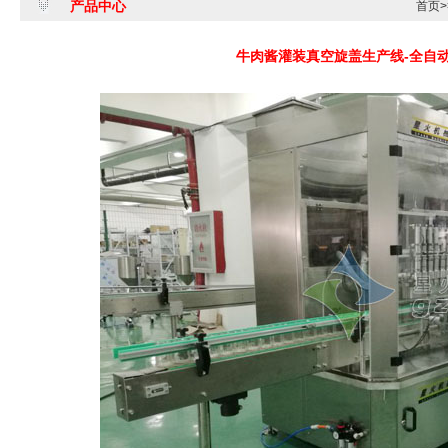
产品中心
首页
>
牛肉酱灌装真空旋盖生产线-全自