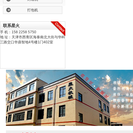
打包机
联系星火
手 机：158 2258 5750
地 址：天津市西青区海泰南北大街与华科
三路交口华鼎智地4号楼1门402室